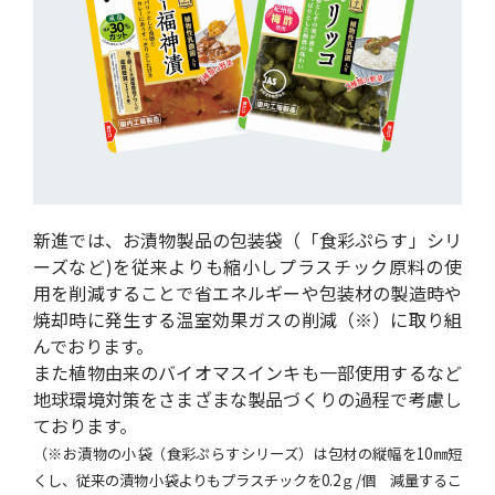
新進では、お漬物製品の包装袋（「食彩ぷらす」シリ
ーズなど)を従来よりも縮小しプラスチック原料の使
用を削減することで省エネルギーや包装材の製造時や
焼却時に発生する温室効果ガスの削減（※）に取り組
んでおります。
また植物由来のバイオマスインキも一部使用するなど
地球環境対策をさまざまな製品づくりの過程で考慮し
ております。
（※お漬物の小袋（食彩ぷらすシリーズ）は包材の縦幅を10㎜短
くし、従来の漬物小袋よりもプラスチックを0.2ｇ/個 減量するこ