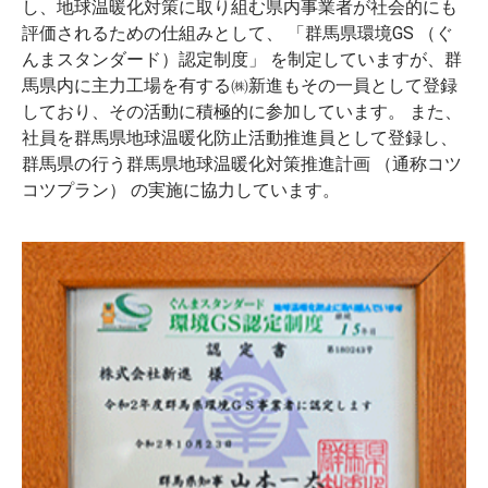
し、地球温暖化対策に取り組む県内事業者が社会的にも
評価されるための仕組みとして、 「群馬県環境GS （ぐ
んまスタンダード）認定制度」 を制定していますが、群
馬県内に主力工場を有する㈱新進もその一員として登録
しており、その活動に積極的に参加しています。 また、
社員を群馬県地球温暖化防止活動推進員として登録し、
群馬県の行う群馬県地球温暖化対策推進計画 （通称コツ
コツプラン） の実施に協力しています。