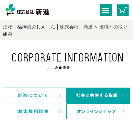
漬物・福神漬のしんしん | 株式会社 新進
>
環境への取り
組み