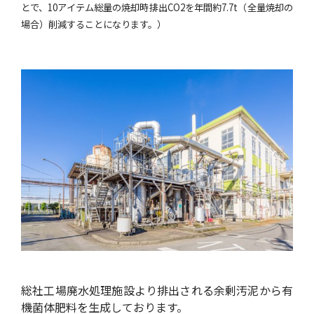
とで、10アイテム総量の焼却時排出CO2を年間約7.7t（全量焼却の
場合）削減することになります。）
総社工場廃水処理施設より排出される余剰汚泥から有
機菌体肥料を生成しております。