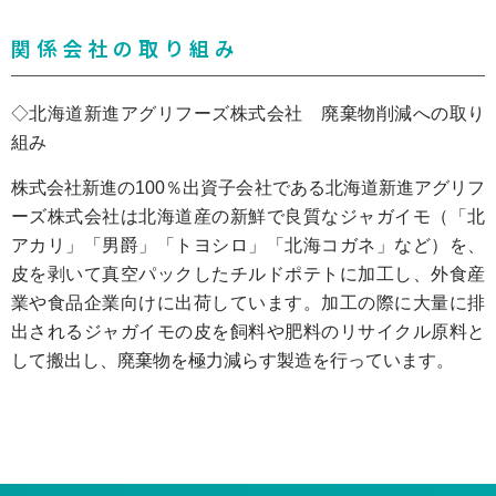
関係会社の取り組み
◇北海道新進アグリフーズ株式会社 廃棄物削減への取り
組み
株式会社新進の100％出資子会社である北海道新進アグリフ
ーズ株式会社は北海道産の新鮮で良質なジャガイモ（「北
アカリ」「男爵」「トヨシロ」「北海コガネ」など）を、
皮を剥いて真空パックしたチルドポテトに加工し、外食産
業や食品企業向けに出荷しています。加工の際に大量に排
出されるジャガイモの皮を飼料や肥料のリサイクル原料と
して搬出し、廃棄物を極力減らす製造を行っています。