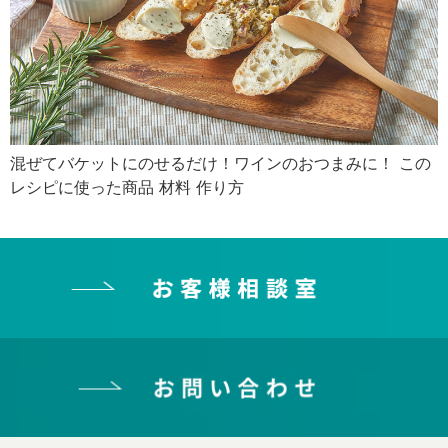
混ぜてバケットにのせるだけ！ワインのおつまみに！ この
レシピに使った商品 材料 作り方