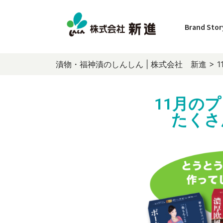
Brand Stor
漬物・福神漬のしんしん | 株式会社 新進
>
11月の
たくさ