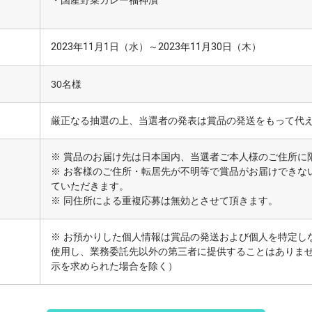
・
国産野菜カレー福神漬
2023
年
11
月
1
日（水）～
2023
年11月
30
日（木）
30名様
厳正なる抽選の上、当選者の発表は賞品の発送をもって代
※ 賞品のお届け先は日本国内、当選者ご本人様のご住所に
※ お客様のご住所・転居先が不明等で賞品がお届けできな
ていただきます。
※ 同住所による重複応募は無効とさせて頂きます。
※ お預かりした個人情報は賞品の発送および個人を特定し
使用し、業務委託先以外の第三者に提供することはありま
示を求められた場合を除く）