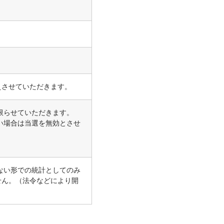
えさせていただきます。
限らせていただきます。
い場合は当選を無効とさせ
ない形での統計としてのみ
せん。（法令などにより開