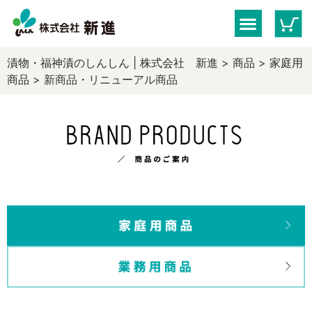
漬物・福神漬のしんしん | 株式会社 新進
>
商品
>
家庭用
商品
>
新商品・リニューアル商品