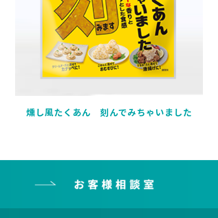
燻し風たくあん 刻んでみちゃいました