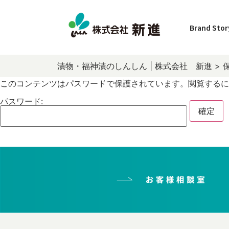
Brand Stor
漬物・福神漬のしんしん | 株式会社 新進
>
このコンテンツはパスワードで保護されています。閲覧するに
パスワード: