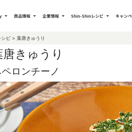
y
商品情報
企業情報
Shin-Shinレシピ
キャンペ
レシピ
>
葉唐きゅうり
葉唐きゅうり
ペペロンチーノ