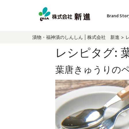
Brand Stor
漬物・福神漬のしんしん | 株式会社 新進
>
レシピタグ:
葉唐きゅうりの