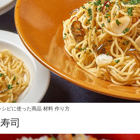
シピに使った商品 材料 作り方
し寿司