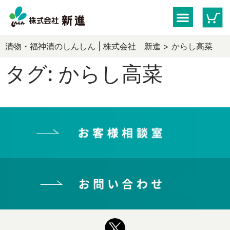
漬物・福神漬のしんしん | 株式会社 新進
>
からし高菜
タグ:
からし高菜