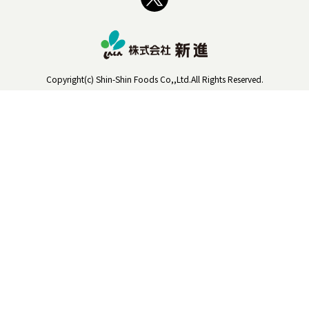
Copyright(c) Shin-Shin Foods Co,,Ltd.All Rights Reserved.