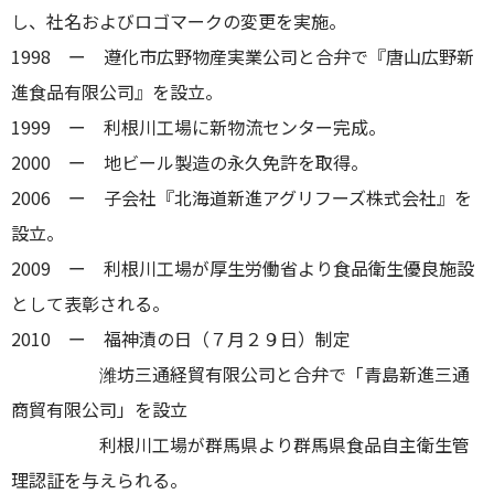
し、社名およびロゴマークの変更を実施。
1998 ー 遵化市広野物産実業公司と合弁で『唐山広野新
進食品有限公司』を設立。
1999 ー 利根川工場に新物流センター完成。
2000 ー 地ビール製造の永久免許を取得。
2006 ー 子会社『北海道新進アグリフーズ株式会社』を
設立。
2009 ー 利根川工場が厚生労働省より食品衛生優良施設
として表彰される。
2010 ー 福神漬の日（７月２９日）制定
潍坊三通経貿有限公司と合弁で「青島新進三通
商貿有限公司」を設立
利根川工場が群馬県より群馬県食品自主衛生管
理認証を与えられる。