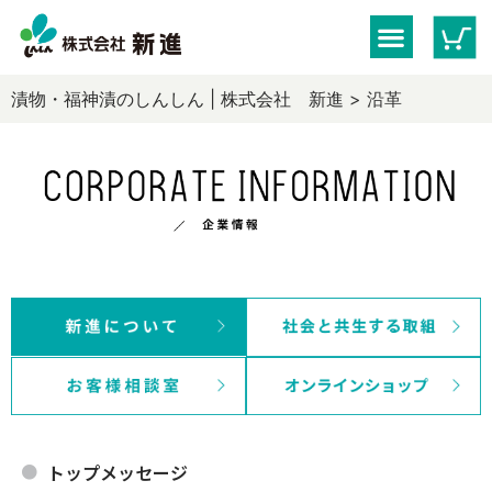
漬物・福神漬のしんしん | 株式会社 新進
>
沿革
トップメッセージ