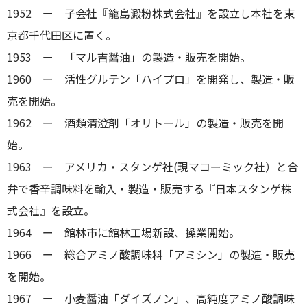
1952 ー 子会社『籠島澱粉株式会社』を設立し本社を東
京都千代田区に置く。
1953 ー 「マル吉醤油」の製造・販売を開始。
1960 ー 活性グルテン「ハイプロ」を開発し、製造・販
売を開始。
1962 ー 酒類清澄剤「オリトール」の製造・販売を開
始。
1963 ー アメリカ・スタンゲ社(現マコーミック社）と合
弁で香辛調味料を輸入・製造・販売する『日本スタンゲ株
式会社』を設立。
1964 ー 館林市に館林工場新設、操業開始。
1966 ー 総合アミノ酸調味料「アミシン」の製造・販売
を開始。
1967 ー 小麦醤油「ダイズノン」、高純度アミノ酸調味