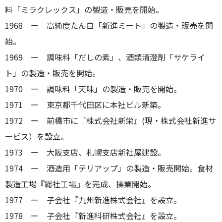
料「ミラクレックス」の製造・販売を開始。
1968 ー 高純度たん白「新進ミート」の製造・販売を開
始。
1969 ー 調味料「だしの素」、酒類清澄剤「サケライ
ト」の製造・販売を開始。
1970 ー 調味料「天味」の製造・販売を開始。
1971 ー 東京都千代田区に本社ビル新築。
1972 ー 前橋市に『株式会社新栄』(現・株式会社新進サ
ービス）を設立。
1973 ー 大阪支店、札幌支店新社屋建設。
1974 ー 酒造用「テリアップ」の製造・販売開始。食材
製造工場『総社工場』を完成、操業開始。
1977 ー 子会社『九州新進株式会社』を設立。
1978 ー 子会社『新進科研株式会社』を設立。