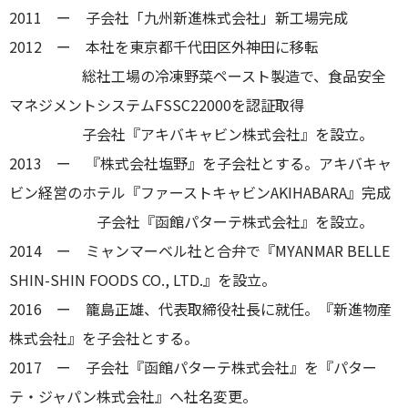
2011 ー 子会社「九州新進株式会社」新工場完成
2012 ー 本社を東京都千代田区外神田に移転
総社工場の冷凍野菜ペースト製造で、食品安全
マネジメントシステムFSSC22000を認証取得
子会社『アキバキャビン株式会社』を設立。
2013 ー 『株式会社塩野』を子会社とする。アキバキャ
ビン経営のホテル『ファーストキャビンAKIHABARA』完成
子会社『函館パターテ株式会社』を設立。
2014 ー ミャンマーベル社と合弁で『MYANMAR BELLE
SHIN-SHIN FOODS CO., LTD.』を設立。
2016 ー 籠島正雄、代表取締役社長に就任。『新進物産
株式会社』を子会社とする。
2017 ー 子会社『函館パターテ株式会社』を『パター
テ・ジャパン株式会社』へ社名変更。