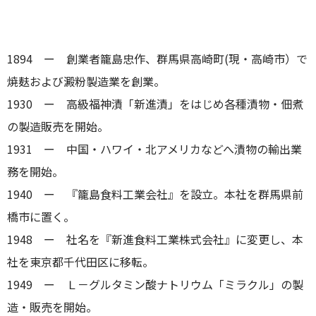
1894 ー 創業者籠島忠作、群馬県高崎町(現・高崎市）で
焼麸および澱粉製造業を創業。
1930 ー 高級福神漬「新進漬」をはじめ各種漬物・佃煮
の製造販売を開始。
1931 ー 中国・ハワイ・北アメリカなどへ漬物の輸出業
務を開始。
1940 ー 『籠島食料工業会社』を設立。本社を群馬県前
橋市に置く。
1948 ー 社名を『新進食料工業株式会社』に変更し、本
社を東京都千代田区に移転。
1949 ー Ｌ－グルタミン酸ナトリウム「ミラクル」の製
造・販売を開始。