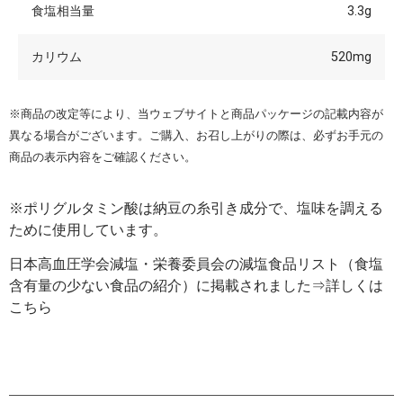
食塩相当量
3.3g
カリウム
520mg
※商品の改定等により、当ウェブサイトと商品パッケージの記載内容が
異なる場合がございます。ご購入、お召し上がりの際は、必ずお手元の
商品の表示内容をご確認ください。
※ポリグルタミン酸は納豆の糸引き成分で、塩味を調える
ために使用しています。
日本高血圧学会減塩・栄養委員会の減塩食品リスト（食塩
含有量の少ない食品の紹介）に掲載されました⇒
詳しくは
こちら