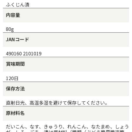
ふくじん漬
内容量
80g
JANコード
490160 2101019
賞味期間
120日
保存方法
直射日光、高温多湿を避けて保存してください。
原材料名
だいこん、なす、きゅうり、れんこん、なたまめ、しょう
が、しそ、ごま 漬け原材料〔糖類（ぶどう糖果糖液糖、