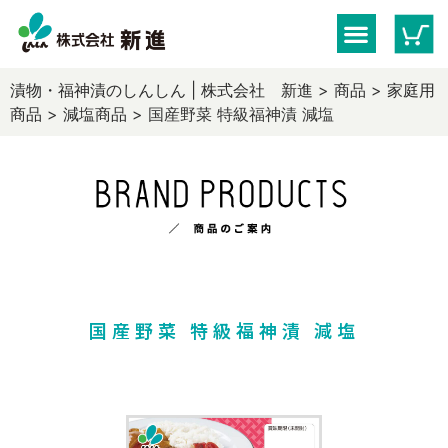
漬物・福神漬のしんしん | 株式会社 新進
>
商品
>
家庭用
商品
>
減塩商品
>
国産野菜 特級福神漬 減塩
国産野菜 特級福神漬 減塩