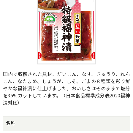
国内で収穫された具材、だいこん、なす、きゅうり、れん
こん、なたまめ、しょうが、しそ、ごまの８種類を彩り鮮
やかな福神漬に仕上げました。おいしさはそのままで塩分
を35%カットしています。（日本食品標準成分表2020福神
漬対比）
名称