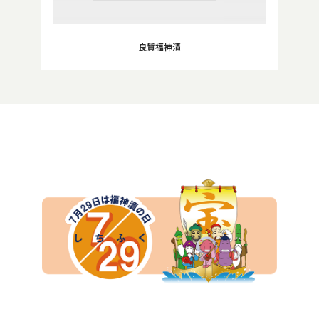
良質福神漬