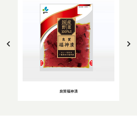
良質福神漬