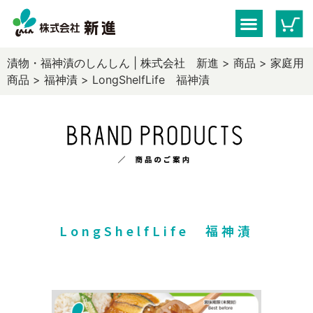
漬物・福神漬のしんしん | 株式会社 新進
>
商品
>
家庭用
商品
>
福神漬
>
LongShelfLife 福神漬
LongShelfLife 福神漬