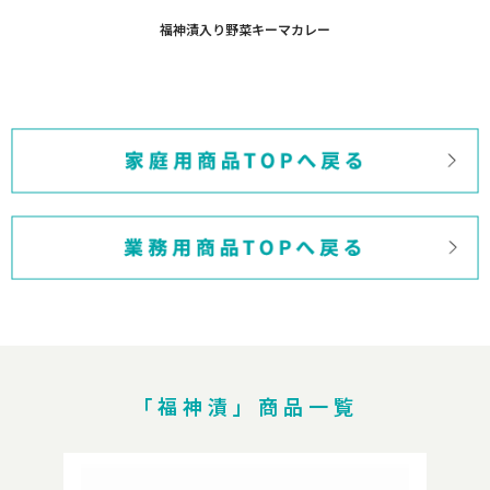
福神漬入り野菜キーマカレー
福
「福神漬」商品一覧